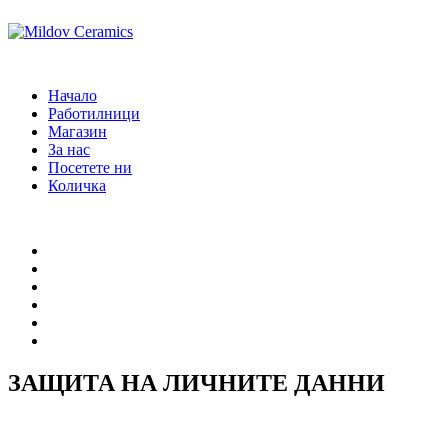
Начало
Работилници
Магазин
За нас
Посетете ни
Количка
Начало
Работилници
Магазин
За нас
Посетете ни
Количка
ЗАЩИТА НА ЛИЧНИТЕ ДАННИ