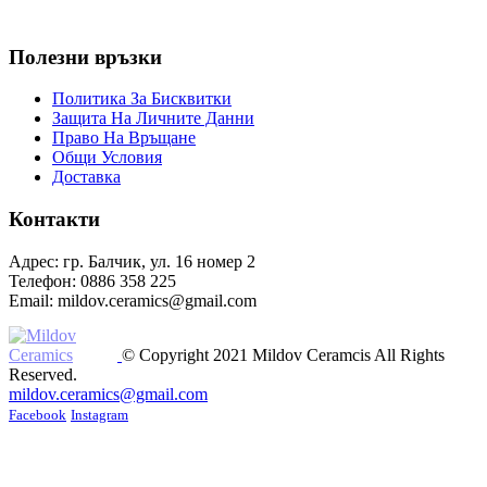
Полезни връзки
Политика За Бисквитки
Защита На Личните Данни
Право На Връщане
Общи Условия
Доставка
Контакти
Адрес: гр. Балчик, ул. 16 номер 2
Телефон: 0886 358 225
Email: mildov.ceramics@gmail.com
© Copyright 2021 Mildov Ceramcis All Rights
Reserved.
mildov.ceramics@gmail.com
Facebook
Instagram