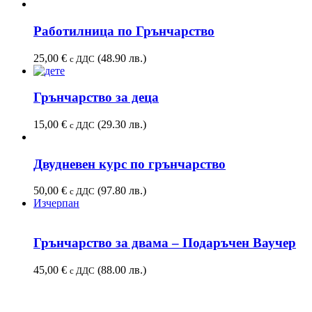
Работилница по Грънчарство
25,00
€
(48.90 лв.)
с ДДС
Грънчарство за деца
15,00
€
(29.30 лв.)
с ДДС
Двудневен курс по грънчарство
50,00
€
(97.80 лв.)
с ДДС
Изчерпан
Грънчарствo за двама – Подаръчен Ваучер
45,00
€
(88.00 лв.)
с ДДС