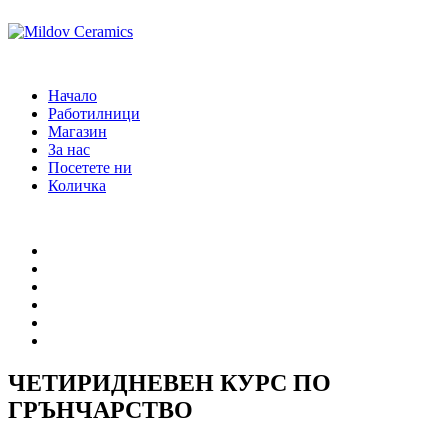
Начало
Работилници
Магазин
За нас
Посетете ни
Количка
Начало
Работилници
Магазин
За нас
Посетете ни
Количка
ЧЕТИРИДНЕВЕН КУРС ПО
ГРЪНЧАРСТВО