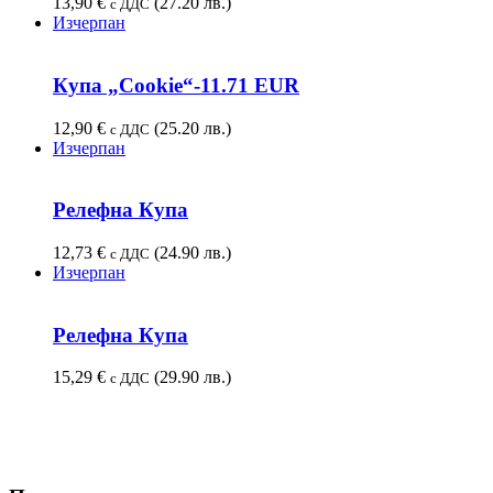
13,90
€
(27.20 лв.)
с ДДС
Изчерпан
Купа „Cookie“-11.71 EUR
12,90
€
(25.20 лв.)
с ДДС
Изчерпан
Релефна Купа
12,73
€
(24.90 лв.)
с ДДС
Изчерпан
Релефна Купа
15,29
€
(29.90 лв.)
с ДДС