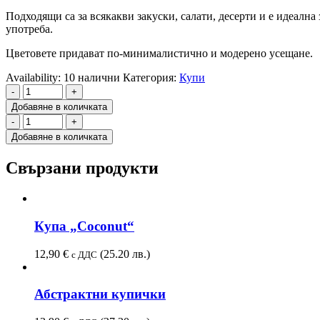
Подходящи са за всякакви закуски, салати, десерти и е идеална
употреба.
Цветовете придават по-минималистично и модерено усещане.
Availability:
10 налични
Категория:
Купи
-
+
Добавяне в количката
-
+
Добавяне в количката
Свързани продукти
Купа „Coconut“
12,90
€
(25.20 лв.)
с ДДС
Абстрактни купички