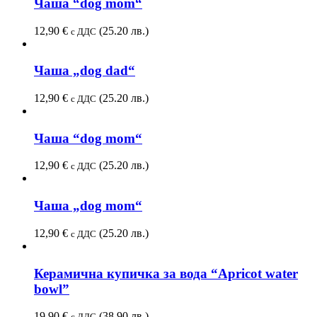
Чаша “dog mom“
12,90
€
(25.20 лв.)
с ДДС
Чаша „dog dad“
12,90
€
(25.20 лв.)
с ДДС
Чаша “dog mom“
12,90
€
(25.20 лв.)
с ДДС
Чаша „dog mom“
12,90
€
(25.20 лв.)
с ДДС
Керамична купичка за вода “Apricot water
bowl”
19,90
€
(38.90 лв.)
с ДДС