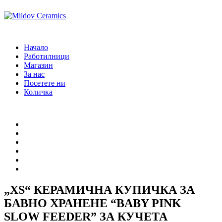
Начало
Работилници
Магазин
За нас
Посетете ни
Количка
Начало
Работилници
Магазин
За нас
Посетете ни
Количка
„XS“ КЕРАМИЧНА КУПИЧКА ЗА
БАВНО ХРАНЕНЕ “BABY PINK
SLOW FEEDER” ЗА КУЧЕТА