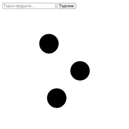
Търсене
Търсене
за: