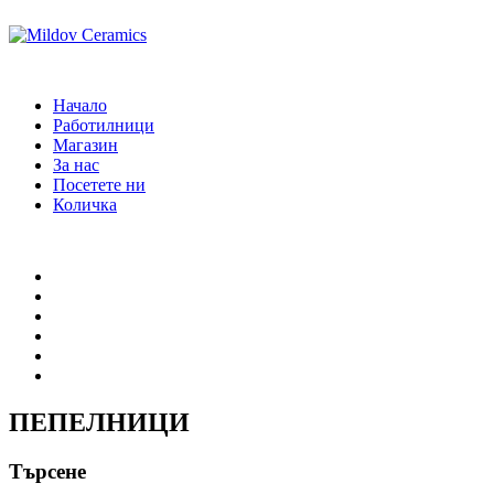
Начало
Работилници
Магазин
За нас
Посетете ни
Количка
Начало
Работилници
Магазин
За нас
Посетете ни
Количка
ПЕПЕЛНИЦИ
Търсене