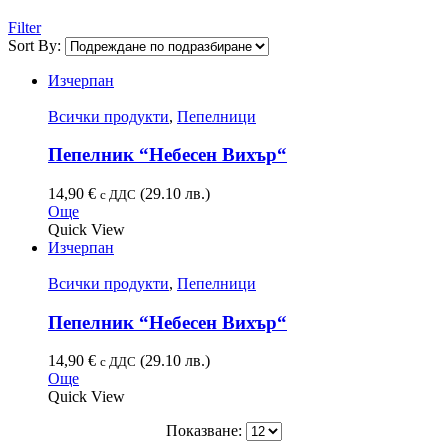
Filter
Sort By:
Изчерпан
Всички продукти
,
Пепелници
Пепелник “Небесен Вихър“
14,90
€
(29.10 лв.)
с ДДС
Още
Quick View
Изчерпан
Всички продукти
,
Пепелници
Пепелник “Небесен Вихър“
14,90
€
(29.10 лв.)
с ДДС
Още
Quick View
Показване: