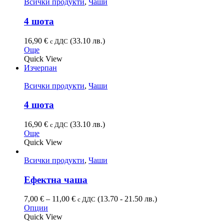
Всички продукти
,
Чаши
4 шота
16,90
€
(33.10 лв.)
с ДДС
Още
Quick View
Изчерпан
Всички продукти
,
Чаши
4 шота
16,90
€
(33.10 лв.)
с ДДС
Още
Quick View
Всички продукти
,
Чаши
Ефектна чаша
7,00
€
–
11,00
€
(13.70 - 21.50 лв.)
с ДДС
Опции
Quick View