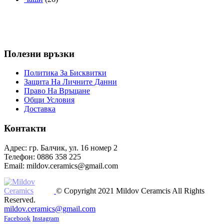
Полезни връзки
Политика За Бисквитки
Защита На Личните Данни
Право На Връщане
Общи Условия
Доставка
Контакти
Адрес: гр. Балчик, ул. 16 номер 2
Телефон: 0886 358 225
Email: mildov.ceramics@gmail.com
© Copyright 2021 Mildov Ceramcis All Rights
Reserved.
mildov.ceramics@gmail.com
Facebook
Instagram