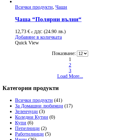
Всички продукти
,
Чаши
Чаша “Полярни вълни“
12,73
€
(24.90 лв.)
с ДДС
Добавяне в количката
Quick View
Показване:
1
2
3
Load More...
Категории продукти
Всички продукти
(41)
За Домашни любимци
(17)
Зеленчуци
(3)
Коледни Кутии
(0)
Купи
(6)
Пепелници
(2)
Работилници
(5)
Чаши
(26)