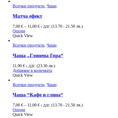
Всички продукти
,
Чаши
Матча ефект
7,00
€
–
11,00
€
(13.70 - 21.50 лв.)
с ДДС
Опции
Quick View
Всички продукти
,
Чаши
Чашa „Глинена Гора“
11,90
€
(23.30 лв.)
с ДДС
Добавяне в количката
Quick View
Всички продукти
,
Чаши
Чаша “Кафе и глина“
7,00
€
–
11,00
€
(13.70 - 21.50 лв.)
с ДДС
Опции
Quick View