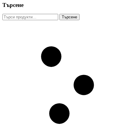
Търсене
Търсене
Търсене
за: