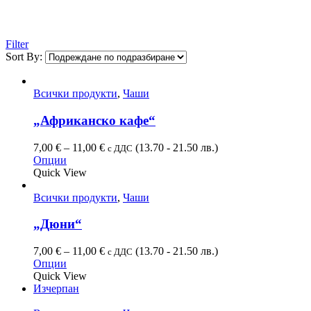
Filter
Sort By:
Всички продукти
,
Чаши
„Африканско кафе“
7,00
€
–
11,00
€
(13.70 - 21.50 лв.)
с ДДС
Опции
Quick View
Всички продукти
,
Чаши
„Дюни“
7,00
€
–
11,00
€
(13.70 - 21.50 лв.)
с ДДС
Опции
Quick View
Изчерпан