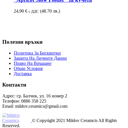
24,90
€
(48.70 лв.)
с ДДС
Полезни връзки
Политика За Бисквитки
Защита На Личните Данни
Право На Връщане
Общи Условия
Доставка
Контакти
Адрес: гр. Балчик, ул. 16 номер 2
Телефон: 0886 358 225
Email: mildov.ceramics@gmail.com
© Copyright 2021 Mildov Ceramcis All Rights
Reserved.