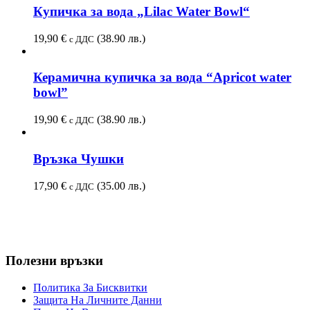
Купичка за вода „Lilac Water Bowl“
19,90
€
(38.90 лв.)
с ДДС
Керамична купичка за вода “Apricot water
bowl”
19,90
€
(38.90 лв.)
с ДДС
Връзка Чушки
17,90
€
(35.00 лв.)
с ДДС
Полезни връзки
Политика За Бисквитки
Защита На Личните Данни