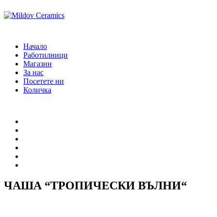
Начало
Работилници
Магазин
За нас
Посетете ни
Количка
Начало
Работилници
Магазин
За нас
Посетете ни
Количка
ЧАША “ТРОПИЧЕСКИ ВЪЛНИ“