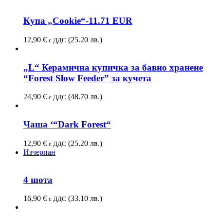
Купа „Cookie“-11.71 EUR
12,90
€
(25.20 лв.)
с ДДС
„L“ Керамична купичка за бавно хранене
“Forest Slow Feeder” за кучета
24,90
€
(48.70 лв.)
с ДДС
Чаша ‘“Dark Forest“
12,90
€
(25.20 лв.)
с ДДС
Изчерпан
4 шота
16,90
€
(33.10 лв.)
с ДДС