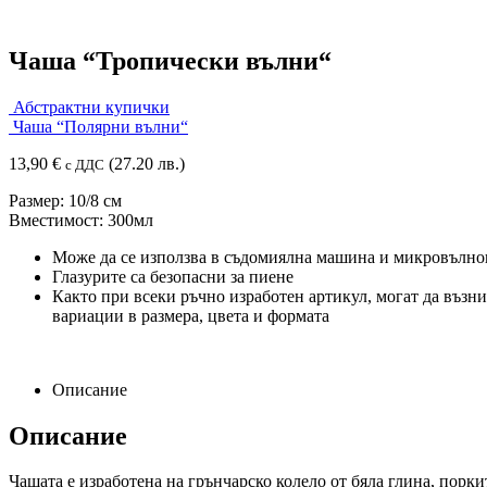
Чаша “Тропически вълни“
Абстрактни купички
Чаша “Полярни вълни“
13,90
€
(27.20 лв.)
с ДДС
Размер: 10/8 см
Вместимост: 300мл
Може да се използва в съдомиялна машина и микровълно
Глазурите са безопасни за пиене
Както при всеки ръчно изработен артикул, могат да възн
вариации в размера, цвета и формата
Описание
Описание
Чашата е изработена на грънчарско колело от бяла глина, порки