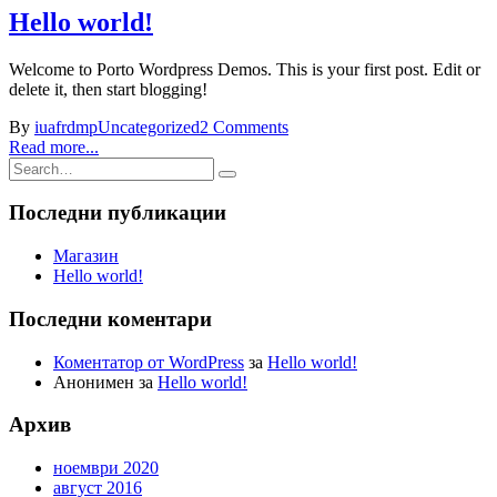
Hello world!
Welcome to Porto Wordpress Demos. This is your first post. Edit or
delete it, then start blogging!
By
iuafrdmp
Uncategorized
2 Comments
Read more...
Последни публикации
Магазин
Hello world!
Последни коментари
Коментатор от WordPress
за
Hello world!
Анонимен
за
Hello world!
Архив
ноември 2020
август 2016