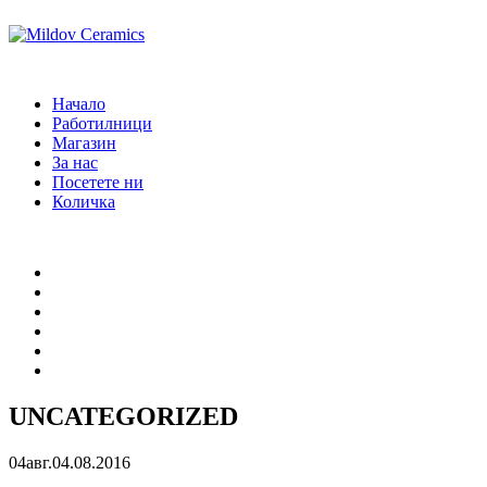
Начало
Работилници
Магазин
За нас
Посетете ни
Количка
Начало
Работилници
Магазин
За нас
Посетете ни
Количка
UNCATEGORIZED
04
авг.
04.08.2016