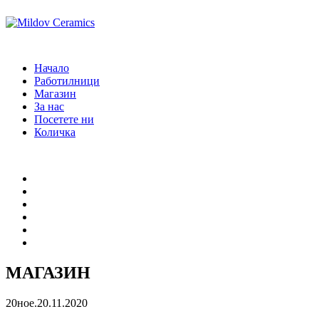
Начало
Работилници
Магазин
За нас
Посетете ни
Количка
Начало
Работилници
Магазин
За нас
Посетете ни
Количка
МАГАЗИН
20
ное.
20.11.2020