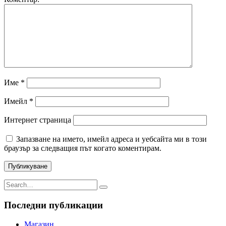
Име
*
Имейл
*
Интернет страница
Запазване на името, имейл адреса и уебсайта ми в този
браузър за следващия път когато коментирам.
Последни публикации
Магазин