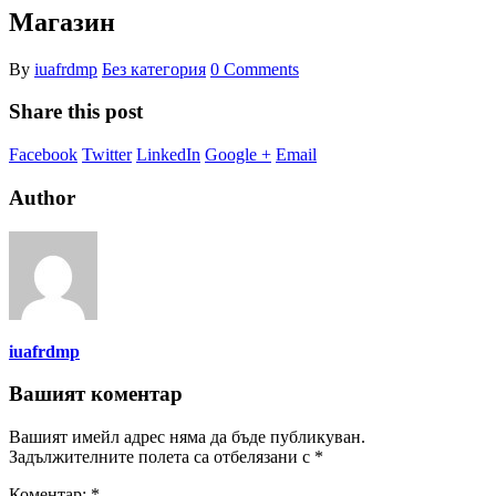
Магазин
By
iuafrdmp
Без категория
0 Comments
Share this post
Facebook
Twitter
LinkedIn
Google +
Email
Author
iuafrdmp
Вашият коментар
Вашият имейл адрес няма да бъде публикуван.
Задължителните полета са отбелязани с
*
Коментар:
*