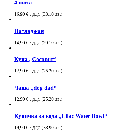
4 шота
16,90
€
(33.10 лв.)
с ДДС
Патладжан
14,90
€
(29.10 лв.)
с ДДС
Купа „Coconut“
12,90
€
(25.20 лв.)
с ДДС
Чаша „dog dad“
12,90
€
(25.20 лв.)
с ДДС
Купичка за вода „Lilac Water Bowl“
19,90
€
(38.90 лв.)
с ДДС