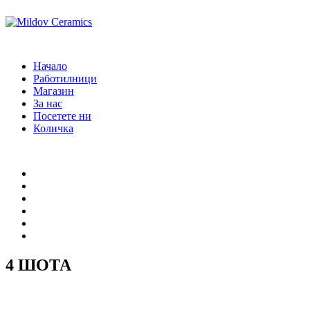
Начало
Работилници
Магазин
За нас
Посетете ни
Количка
Начало
Работилници
Магазин
За нас
Посетете ни
Количка
4 ШОТА